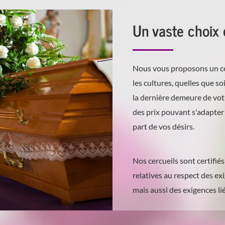
Un vaste choix 
Nous vous proposons un cer
les cultures, quelles que so
la dernière demeure de vot
des prix pouvant s'adapter 
part de vos désirs.
Nos cercueils sont certifi
relatives au respect des e
mais aussi des exigences li