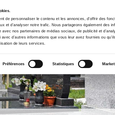
okies.
ccueil
Pompes funèbres
Compositions florales
t de personnaliser le contenu et les annonces, d'offrir des fonct
ux et d'analyser notre trafic. Nous partageons également des in
site avec nos partenaires de médias sociaux, de publicité et d'anal
 avec d'autres informations que vous leur avez fournies ou qu'il
lisation de leurs services.
Préférences
Statistiques
Market