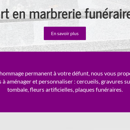
rt en marbrerie funérai
En savoir plus
 hommage permanent à votre défunt, nous vous propo
s à aménager et personnaliser : cercueils, gravures s
tombale, fleurs artificielles, plaques funéraires.