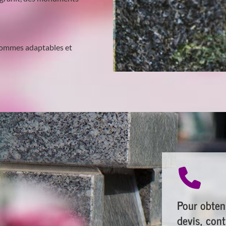
 sommes adaptables et
Pour obten
devis, con