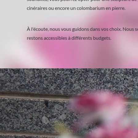
cinéraires ou encore un colombarium en pierre.
À l'écoute, nous vous guidons dans vos choix. Nous
restons accessibles à différents budgets.