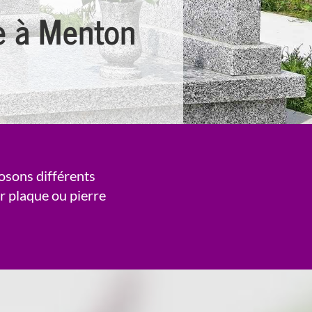
re à Menton
sons différents
ur plaque ou pierre