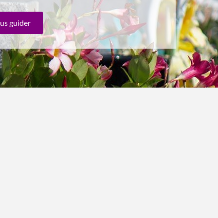
us guider