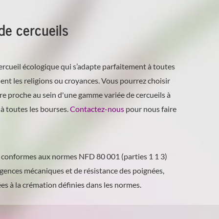
de cercueils
cueil écologique qui s’adapte parfaitement à toutes
ient les religions ou croyances. Vous pourrez choisir
re proche au sein d'une gamme variée de cercueils à
à toutes les bourses.
Contactez-nous
pour nous faire
és conformes aux normes NFD 80 001 (parties 1 1 3)
xigences mécaniques et de résistance des poignées,
ées à la crémation définies dans les normes.