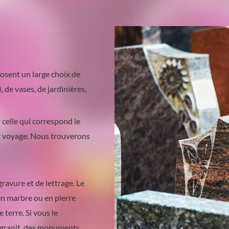
sent un large choix de
de vases, de jardinières,
celle qui correspond le
er voyage. Nous trouverons
ravure et de lettrage. Le
en marbre ou en pierre
e terre. Si vous le
e granit, des monuments